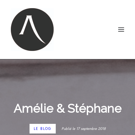
ACCUEIL
NOTRE AGENCE
NOS MARIAGES
Amélie & Stéphane
PORTRAITS
PHOTOBOOTH
CONTACT
LE BLOG
Publié le 17 septembre 2018
LE BLOG