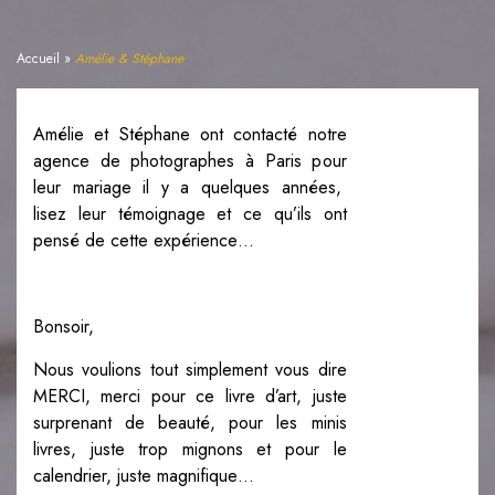
NOS TÉMOIGNAGES
Accueil
»
Amélie & Stéphane
RECHERCHE
Amélie et Stéphane ont contacté notre
agence de photographes à Paris pour
leur mariage il y a quelques années,
lisez leur témoignage et ce qu’ils ont
pensé de cette expérience…
Bonsoir,
Nous voulions tout simplement vous dire
MERCI, merci pour ce livre d’art, juste
surprenant de beauté, pour les minis
livres, juste trop mignons et pour le
calendrier, juste magnifique…