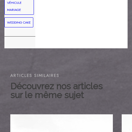
VÉHICULE
MARIAGE
WEDDING CAKE
ARTICLES SIMILAIRES
Découvrez nos articles
sur le même sujet