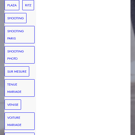
PLAZA
RITZ
SHOOTING
SHOOTING
PARIS
SHOOTING
PHOTO
SUR MESURE
TENUE
MARIAGE
VENISE
VOITURE
MARIAGE