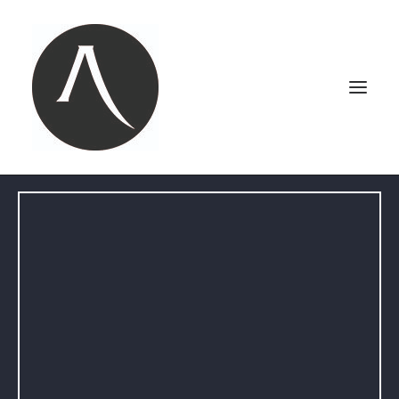
ACCUEIL
NOTRE AGENCE
NOS MARIAGES
PORTRAITS
PHOTOBOOTH
CONTACT
LE BLOG