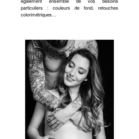
également ensemble de vos besoins
particuliers : couleurs de fond, retouches
colorimétriques…