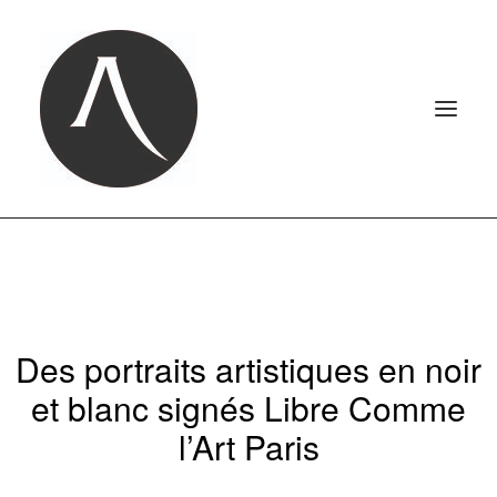
ACCUEIL
NOTRE AGENCE
NOS MARIAGES
Des portraits artistiques en noir
PORTRAITS
et blanc signés Libre Comme
PHOTOBOOTH
l’Art Paris
CONTACT
LE BLOG