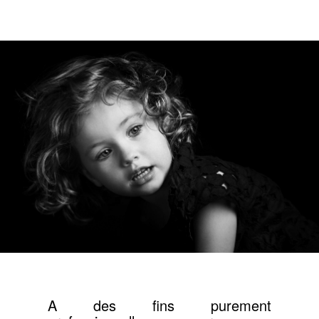
NOS TÉMOIGNAGES
RECHERCHE
A des fins purement