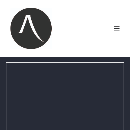
ACCUEIL
NOTRE AGENCE
NOS MARIAGES
PORTRAITS
PHOTOBOOTH
CONTACT
LE BLOG