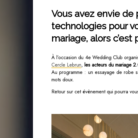
Vous avez envie de p
technologies pour vou
mariage, alors c’est p
À l’occasion du 4e Wedding Club organ
Cercle Lebrun
,
les acteurs du mariage 2
Au programme : un essayage de robe simp
mots doux.
Retour sur cet évènement qui pourra vou