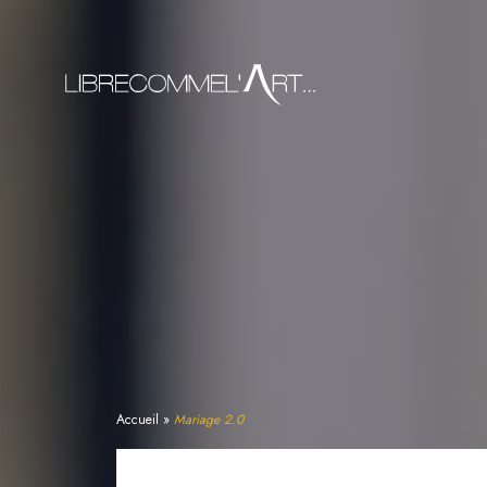
Accueil
»
Mariage 2.0