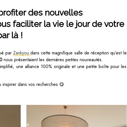
rofiter des nouvelles
s faciliter la vie le jour de votre
ar là !
isé par
Zankyou
dans cette magnifique salle de réception qu’est le
.0
nous présentaient les dernières petites nouveautés.
lifié, une alliance 100% originale et une petite boîte pour les
s inspirer dans vos recherches 😋