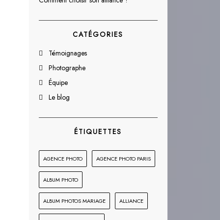
Comment choisir son alliance ?
CATÉGORIES
Témoignages
Photographe
Équipe
Le blog
ÉTIQUETTES
AGENCE PHOTO
AGENCE PHOTO PARIS
ALBUM PHOTO
ALBUM PHOTOS MARIAGE
ALLIANCE