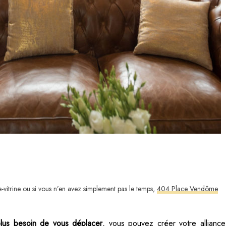
e-vitrine ou si vous n’en avez simplement pas le temps,
404 Place Vendôme
lus besoin de vous déplacer
, vous pouvez créer votre alliance