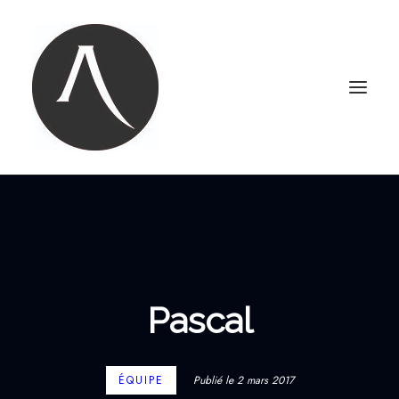
ACCUEIL
NOTRE AGENCE
NOS MARIAGES
Pascal
PORTRAITS
PHOTOBOOTH
CONTACT
ÉQUIPE
Publié le 2 mars 2017
LE BLOG