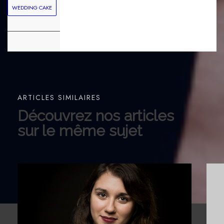
WEDDING CAKE
ARTICLES SIMILAIRES
Découvrez nos articles
sur le même sujet