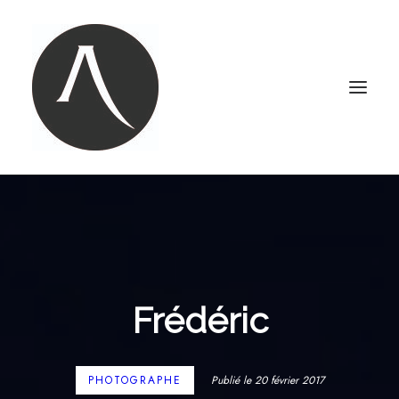
ACCUEIL
NOTRE AGENCE
NOS MARIAGES
Frédéric
PORTRAITS
PHOTOBOOTH
CONTACT
PHOTOGRAPHE
Publié le 20 février 2017
LE BLOG