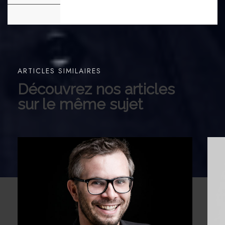
ARTICLES SIMILAIRES
Découvrez nos articles
sur le même sujet