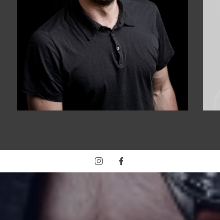
PHOTOGRAPHE
Sébastien
Agence Photo Libre Comme l’Art