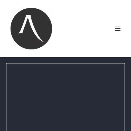
ACCUEIL
NOTRE AGENCE
NOS MARIAGES
PORTRAITS
PHOTOBOOTH
CONTACT
LE BLOG